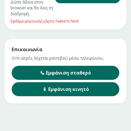
Δώσε άδεια στον
browser και θα δεις τη
διαδρομή.
Σφάλμα φόρτωσης χάρτη: Failed to fetch
Επικοινωνία
Ο/Η ιατρός δέχεται ραντεβού μέσω τηλεφώνου.
📞
Εμφάνιση
σταθερό
📱
Εμφάνιση
κινητό