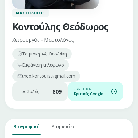
ΜΑΣΤΟΛΌΓΟΣ
Κοντούλης Θεόδωρος
Χειρουργός - Μαστολόγος
Τσιμισκή 44, Θεσ/νίκη
Εμφάνιση
τηλέφωνο
theo.kontoulis@gmail.com
ΣΎΝΤΟΜΑ
809
Προβολές
Κριτικές Google
Βιογραφικό
Υπηρεσίες