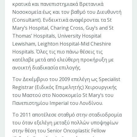
κρατικά και πανεπιστημιακά Βρετανικά
Νοσοκομεία έως και τον βαθμό του Διευθυντή
(Consultant). Ενδεικτικά αναφέρονται τα St
Mary’s Hospital, Charing Cross, Guy’s and St
Thomas’ Hospitals, University Hospital
Lewisham, Leighton Hospital-Mid Cheshire
Hospitals. Όλες τις πιο πάνω θέσεις τις
κατέλαβε μετά από ελεύθερη προκήρυξη με
ανοικτή διαδικασία επιλογής.
Τον Δεκέμβριο του 2009 επελέγη ως Specialist
Registrar (Ειδικός Επιμελητής) Χειρουργικής
του Μαστού στο Νοσοκομείο St Mary’s του
Πανεπιστημίου Imperial του Λονδίνου.
Το 2011 αποτέλεσε σταθμό στην σταδιοδρομία
του όταν εξελέγη μεταξύ πολλών υποψηφίων
στην θέση του Senior Oncoplastic Fellow