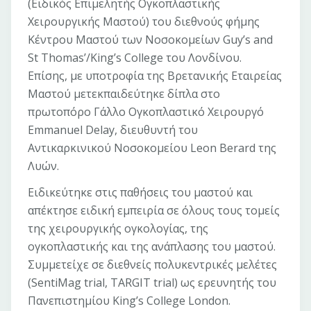
(Ειδικός Επιμελητής Ογκοπλαστικής
Χειρουργικής Μαστού) του διεθνούς φήμης
Κέντρου Μαστού των Νοσοκομείων Guy’s and
St Thomas’/King’s College του Λονδίνου.
Επίσης, με υποτροφία της Βρετανικής Εταιρείας
Μαστού μετεκπαιδεύτηκε δίπλα στο
πρωτοπόρο Γάλλο Ογκοπλαστικό Χειρουργό
Emmanuel Delay, διευθυντή του
Αντικαρκινικού Νοσοκομείου Leon Berard της
Λυών.
Eιδικεύτηκε στις παθήσεις του μαστού και
απέκτησε ειδική εμπειρία σε όλους τους τομείς
της χειρουργικής ογκολογίας, της
ογκοπλαστικής και της ανάπλασης του μαστού.
Συμμετείχε σε διεθνείς πολυκεντρικές μελέτες
(SentiMag trial, TARGIT trial) ως ερευνητής του
Πανεπιστημίου King’s College London.