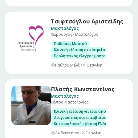
Τσιφτσόγλου Αριστείδης
Μαστολόγος
Χειρουργός - Μαστολόγος
Παθήσεις Μαστού
Κλινική εξέταση στο Ιατρείο
Προληπτικός έλεγχος μαστού
Παύλου Μελά 44, Θεσ/νίκη
Πλατής Κωνσταντίνος
Μαστολόγος
Κέντρο Μαστολογίας
Κλινική εξέταση γίνεται από τον ίδιο τον χε
Διαγνωστική και επεμβατική υπερηχογραφία
Κυτταρολογική εξέταση FNAC
Δωδεκανήσου 2, Θεσ/νίκη