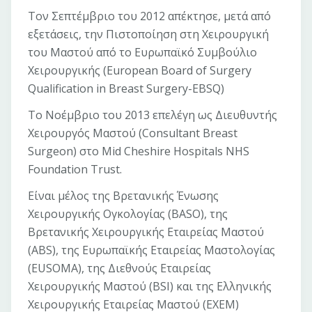
Τον Σεπτέμβριο του 2012 απέκτησε, μετά από
εξετάσεις, την Πιστοποίηση στη Χειρουργική
του Μαστού από το Ευρωπαϊκό Συμβούλιο
Χειρουργικής (European Board of Surgery
Qualification in Breast Surgery-EBSQ)
To Νοέμβριο του 2013 επελέγη ως Διευθυντής
Χειρουργός Μαστού (Consultant Breast
Surgeon) στο Mid Cheshire Hospitals NHS
Foundation Trust.
Είναι μέλος της Βρετανικής Ένωσης
Χειρουργικής Ογκολογίας (BASO), της
Βρετανικής Χειρουργικής Εταιρείας Μαστού
(ABS), της Ευρωπαϊκής Εταιρείας Μαστολογίας
(EUSOMA), της Διεθνούς Εταιρείας
Χειρουργικής Μαστού (BSI) και της Ελληνικής
Χειρουργικής Εταιρείας Μαστού (EXEM)