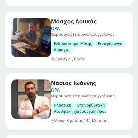
Μόσχος Λουκάς
ΩΡΛ
Χειρουργός Ωτορινολαρυγγολόγος
Ενδοσκόπηση Μύτης
Ρινοφάρυγγα
Λάρυγγα
Διγενή 21, Βούλα
Νάσιος Ιωάννης
ΩΡΛ
Χειρουργός Ωτορινολαρυγγολόγος
Πλαστική
Επανορθωτική
Αισθητική χειρουργική Προσώπου (Ρινοπλασ
Λεωφ. Κηφισίας 144, Μαρούσι