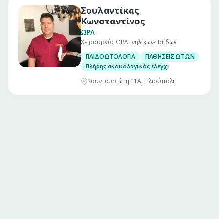
Σουλαντίκας
Κωνσταντίνος
ΩΡΛ
Χειρουργός ΩΡΛ Ενηλίκων-Παίδων
ΠΑΙΔΟΩΤΟΛΟΓΙΑ
ΠΑΘΗΣΕΙΣ ΩΤΩΝ
Πλήρης ακουολογικός έλεγχος παίδων
Κουντουριώτη 11Α, Ηλιούπολη