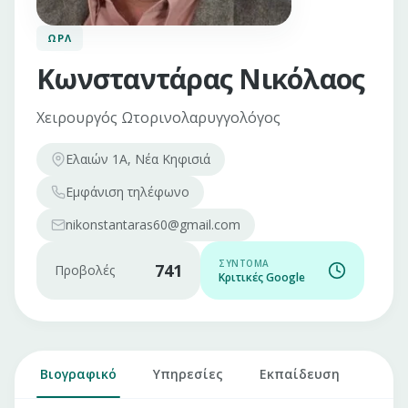
ΩΡΛ
Κωνσταντάρας Νικόλαος
Χειρουργός Ωτορινολαρυγγολόγος
Ελαιών 1Α, Νέα Κηφισιά
Εμφάνιση
τηλέφωνο
nikonstantaras60@gmail.com
ΣΎΝΤΟΜΑ
741
Προβολές
Κριτικές Google
Βιογραφικό
Υπηρεσίες
Εκπαίδευση