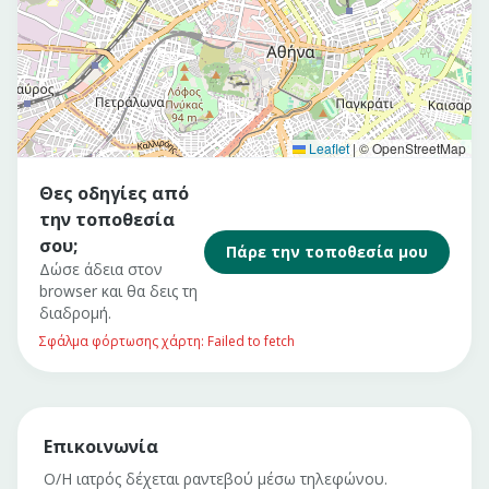
Leaflet
|
© OpenStreetMap
Θες οδηγίες από
την τοποθεσία
σου;
Πάρε την τοποθεσία μου
Δώσε άδεια στον
browser και θα δεις τη
διαδρομή.
Σφάλμα φόρτωσης χάρτη: Failed to fetch
Επικοινωνία
Ο/Η ιατρός δέχεται ραντεβού μέσω τηλεφώνου.