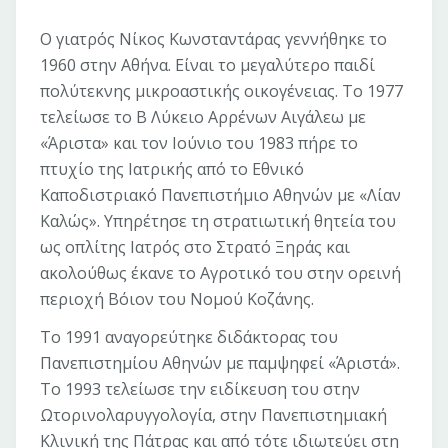
Ο γιατρός Νίκος Κωνσταντάρας γεννήθηκε το
1960 στην Αθήνα. Είναι το μεγαλύτερο παιδί
πολύτεκνης μικροαστικής οικογένειας. Το 1977
τελείωσε το Β Λύκειο Αρρένων Αιγάλεω με
«Άριστα» και τον Ιούνιο του 1983 πήρε το
πτυχίο της Ιατρικής από το Εθνικό
Καποδιστριακό Πανεπιστήμιο Αθηνών με «Λίαν
Καλώς». Υπηρέτησε τη στρατιωτική θητεία του
ως οπλίτης Ιατρός στο Στρατό Ξηράς και
ακολούθως έκανε το Αγροτικό του στην ορεινή
περιοχή Βόιον του Νομού Κοζάνης.
Το 1991 αναγορεύτηκε διδάκτορας του
Πανεπιστημίου Αθηνών με παμψηφεί «Άριστά».
Το 1993 τελείωσε την ειδίκευση του στην
Ωτορινολαρυγγολογία, στην Πανεπιστημιακή
Κλινική της Πάτρας και από τότε ιδιωτεύει στη