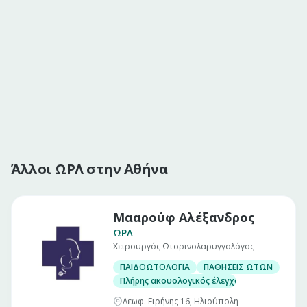
Άλλοι ΩΡΛ στην Αθήνα
Μααρούφ Αλέξανδρος
ΩΡΛ
Χειρουργός Ωτορινολαρυγγολόγος
ΠΑΙΔΟΩΤΟΛΟΓΙΑ
ΠΑΘΗΣΕΙΣ ΩΤΩΝ
Πλήρης ακουολογικός έλεγχος παίδων
Λεωφ. Ειρήνης 16, Ηλιούπολη