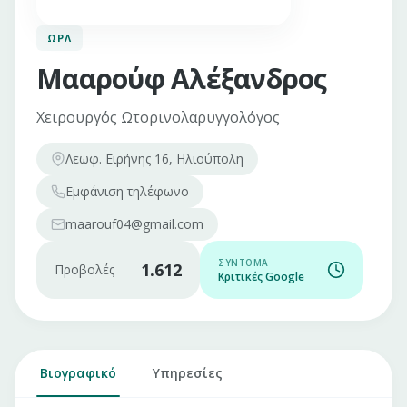
ΩΡΛ
Μααρούφ Αλέξανδρος
Χειρουργός Ωτορινολαρυγγολόγος
Λεωφ. Ειρήνης 16, Ηλιούπολη
Εμφάνιση
τηλέφωνο
maarouf04@gmail.com
ΣΎΝΤΟΜΑ
1.612
Προβολές
Κριτικές Google
Βιογραφικό
Υπηρεσίες