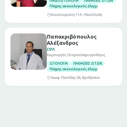
ΠΑΙΔΟΩΤΟΛΟΓΙΑ
ΠΑΘΗΣΕΙΣ ΩΤΩΝ
Πλήρης ακουολογικός έλεγχος παίδων
Κουντουριώτη 11Α, Ηλιούπολη
Παπακριβόπουλος
Αλέξανδρος
ΩΡΛ
Χειρουργός Ωτορινολαρυγγολόγος
ΩΤΟΛΟΓΙΑ
ΠΑΘΗΣΕΙΣ ΩΤΩΝ
Πλήρης ακουολογικός έλεγχος ενηλίκων και
Λεωφ. Πεντέλης 36, Βριλήσσια