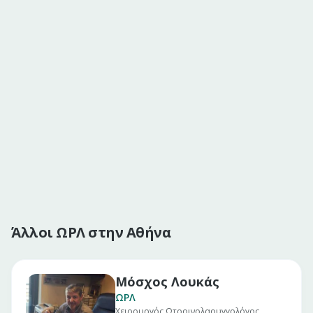
Άλλοι ΩΡΛ στην Αθήνα
Μόσχος Λουκάς
ΩΡΛ
Χειρουργός Ωτορινολαρυγγολόγος