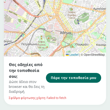
Leaflet
|
© OpenStreetMap
Θες οδηγίες από
την τοποθεσία
σου;
Πάρε την τοποθεσία μου
Δώσε άδεια στον
browser και θα δεις τη
διαδρομή.
Σφάλμα φόρτωσης χάρτη: Failed to fetch