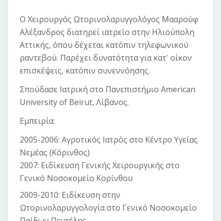
Ο Χειρουργός Ωτορινολαρυγγολόγος Μααρούφ
Αλέξανδρος διατηρεί ιατρείο στην Ηλιούπολη
Αττικής, όπου δέχεται κατόπιν τηλεφωνικού
ραντεβού. Παρέχει δυνατότητα για κατ' οίκον
επισκέψεις, κατόπιν συνεννόησης.
Σπούδασε Ιατρική στο Πανεπιστήμιο American
University of Beirut, Λίβανος.
Εμπειρία:
2005-2006: Αγροτικός Ιατρός στο Κέντρο Υγείας
Νεμέας (Κόρινθος)
2007: Ειδίκευση Γενικής Χειρουργικής στο
Γενικό Νοσοκομείο Κορίνθου
2009-2010: Ειδίκευση στην
Ωτορινολαρυγγολογία στο Γενικό Νοσοκομείο
Παίδων Πεντέλης