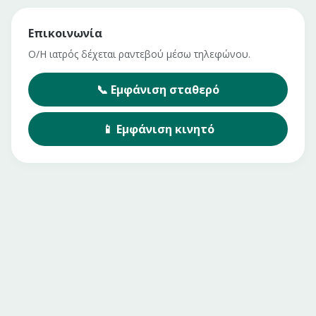
Επικοινωνία
Ο/Η ιατρός δέχεται ραντεβού μέσω τηλεφώνου.
📞
Εμφάνιση
σταθερό
📱
Εμφάνιση
κινητό