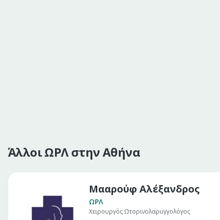
Άλλοι ΩΡΛ στην Αθήνα
Μααρούφ Αλέξανδρος
ΩΡΛ
Χειρουργός Ωτορινολαρυγγολόγος