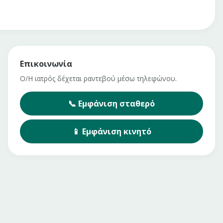
Επικοινωνία
Ο/Η ιατρός δέχεται ραντεβού μέσω τηλεφώνου.
📞
Εμφάνιση
σταθερό
📱
Εμφάνιση
κινητό