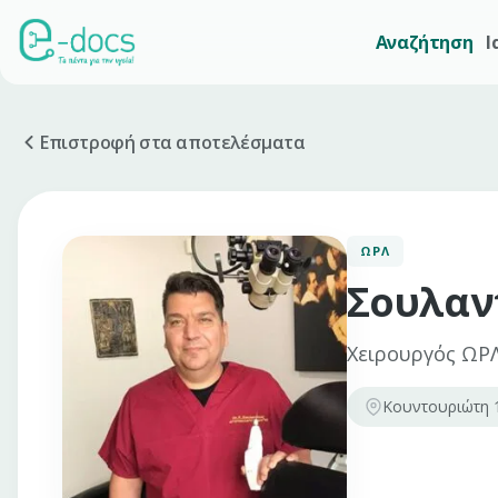
Αναζήτηση
Ι
Επιστροφή στα αποτελέσματα
ΩΡΛ
Σουλαν
Χειρουργός ΩΡ
Κουντουριώτη 