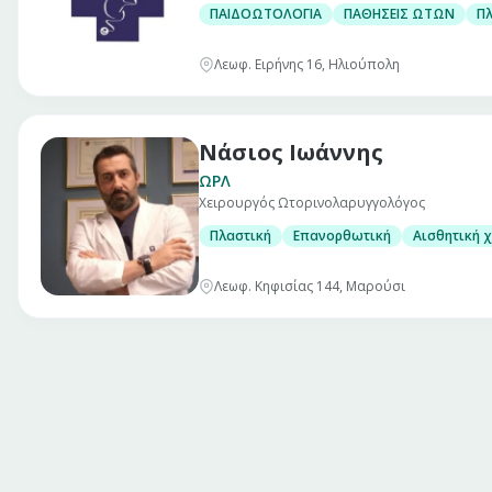
ΠΑΙΔΟΩΤΟΛΟΓΙΑ
ΠΑΘΗΣΕΙΣ ΩΤΩΝ
Πλ
Λεωφ. Ειρήνης 16, Ηλιούπολη
Νάσιος Ιωάννης
ΩΡΛ
Χειρουργός Ωτορινολαρυγγολόγος
Πλαστική
Επανορθωτική
Αισθητική 
Λεωφ. Κηφισίας 144, Μαρούσι