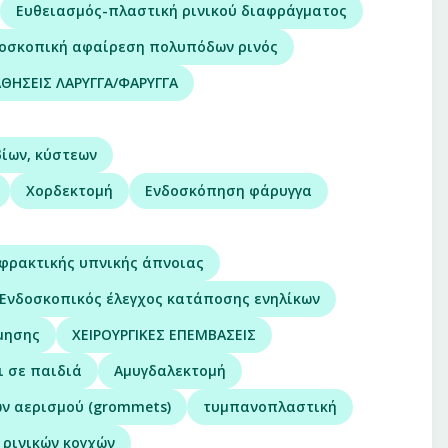
Ευθειασμός-πλαστική ρινικού διαφράγματος
οσκοπική αφαίρεση πολυπόδων ρινός
ΘΗΣΕΙΣ ΛΑΡΥΓΓΑ/ΦΑΡΥΓΓΑ
ίων, κύστεων
Χορδεκτομή
Ενδοσκόπηση φάρυγγα
οφρακτικής υπνικής άπνοιας
Ενδοσκοπικός έλεγχος κατάποσης ενηλίκων
μησης
ΧΕΙΡΟΥΡΓΙΚΕΣ ΕΠΕΜΒΑΣΕΙΣ
ι σε παιδιά
Αμυγδαλεκτομή
ν αερισμού (grommets)
τυμπανοπλαστική
 ρινικών κογχών