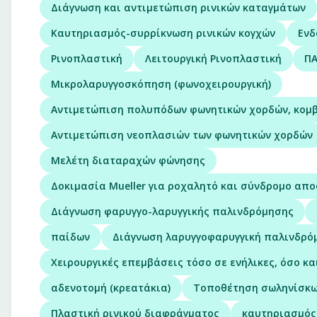
Διάγνωση και αντιμετώπιση ρινικών καταγμάτων
Καυτηριασμός-συρρίκνωση ρινικών κογχών
Ενδ
Ρινοπλαστική
Λειτουργική Ρινοπλαστική
ΠΑ
Μικρολαρυγγοσκόπηση (φωνοχειρουργική)
Αντιμετώπιση πολυπόδων φωνητικών χορδών, κομβ
Αντιμετώπιση νεοπλασιών των φωνητικών χορδών
Μελέτη διαταραχών φώνησης
Δοκιμασία Mueller για ροχαλητό και σύνδρομο απ
Διάγνωση φαρυγγο-λαρυγγικής παλινδρόμησης
παίδων
Διάγνωση λαρυγγοφαρυγγική παλινδρό
Χειρουργικές επεμβάσεις τόσο σε ενήλικες, όσο κα
αδενοτομή (κρεατάκια)
Τοποθέτηση σωληνίσκω
Πλαστική ρινικού διαφράγματος
καυτηριασμός