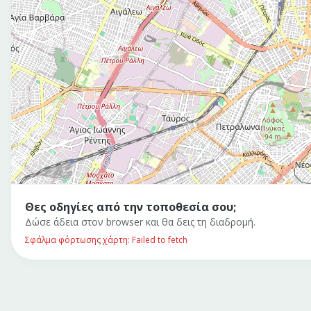
Θες οδηγίες από την τοποθεσία σου;
Δώσε άδεια στον browser και θα δεις τη διαδρομή.
Σφάλμα φόρτωσης χάρτη: Failed to fetch