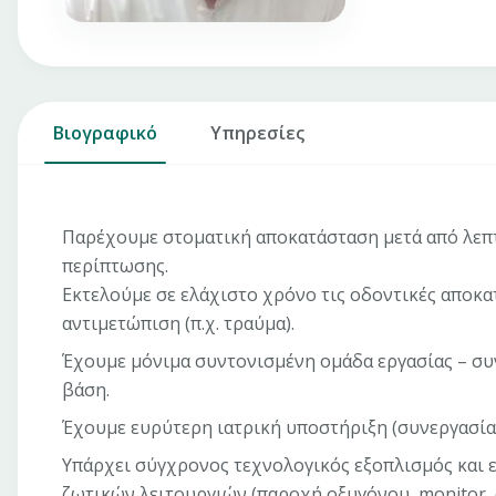
Βιογραφικό
Υπηρεσίες
Παρέχουμε στοματική αποκατάσταση μετά από λεπ
περίπτωσης.
Εκτελούμε σε ελάχιστο χρόνο τις οδοντικές αποκατ
αντιμετώπιση (π.χ. τραύμα).
Έχουμε μόνιμα συντονισμένη ομάδα εργασίας – συ
βάση.
Έχουμε ευρύτερη ιατρική υποστήριξη (συνεργασία 
Υπάρχει σύγχρονος τεχνολογικός εξοπλισμός και
ζωτικών λειτουργιών (παροχή οξυγόνου, monitor, 