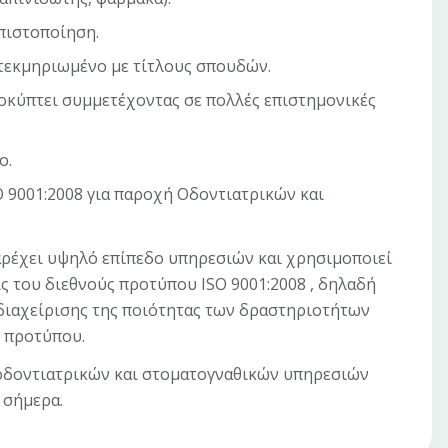
πιστοποίηση.
τεκμηριωμένο με τίτλους σπουδών.
ροκύπτει συμμετέχοντας σε πολλές επιστημονικές
ο.
 9001:2008 για παροχή Οδοντιατρικών και
ρέχει υψηλό επίπεδο υπηρεσιών και χρησιμοποιεί
ς του διεθνούς προτύπου ISO 9001:2008 , δηλαδή
διαχείρισης της ποιότητας των δραστηριοτήτων
υ προτύπου.
 οδοντιατρικών και στοματογναθικών υπηρεσιών
 σήμερα.