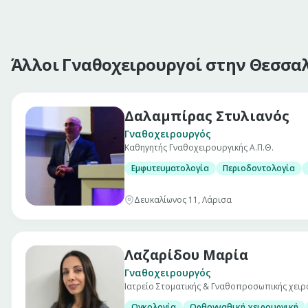
Άλλοι Γναθοχειρουργοί στην Θεσσα
Δαλαμπίρας Στυλιανός
Γναθοχειρουργός
Καθηγητής Γναθοχειρουργικής Α.Π.Θ.
Εμφυτευματολογία
Περιοδοντολογία
Δευκαλίωνος 11, Λάρισα
Λαζαρίδου Μαρία
Γναθοχειρουργός
Ιατρείο Στοματικής & Γναθοπροσωπικής χειρ
Ογκολογία
Ορθογναθική χειρουργική