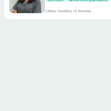
Μητρ. Γενναδίου 10, Θεσ/νίκη