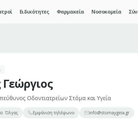
ατροί
Ειδικότητες
Φαρμακεία
Νοσοκομεία
Σύν
Σ
 Γεώργιος
πεύθυνος Οδοντιατρείων Στόμα και Υγεία
σ. Όλγας
Εμφάνιση
τηλέφωνο
info@stomaygeia.gr