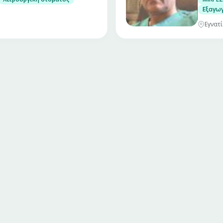
Εξαγωγ
Εγνατί