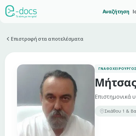
Αναζήτηση
Ι
Επιστροφή στα αποτελέσματα
ΓΝΑΘΟΧΕΙΡΟΥΡΓΌ
Μήτσας
Επιστημονικά υ
Σκιάθου 1 & Βα