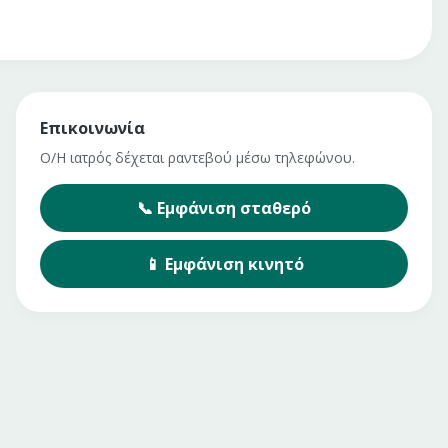
Επικοινωνία
Ο/Η ιατρός δέχεται ραντεβού μέσω τηλεφώνου.
📞
Εμφάνιση
σταθερό
📱
Εμφάνιση
κινητό