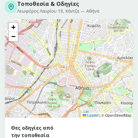
Τοποθεσία & Οδηγίες
Λεωφόρος Λαυρίου 19, Κάντζα
—
Αθήνα
+
−
Leaflet
|
© OpenStreetMap
Θες οδηγίες από
την τοποθεσία