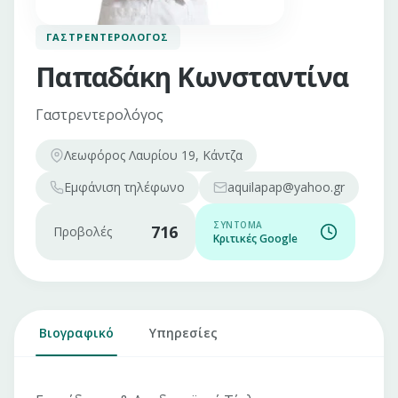
ΓΑΣΤΡΕΝΤΕΡΟΛΌΓΟΣ
Παπαδάκη Κωνσταντίνα
Γαστρεντερολόγος
Λεωφόρος Λαυρίου 19, Κάντζα
Εμφάνιση
τηλέφωνο
aquilapap@yahoo.gr
ΣΎΝΤΟΜΑ
716
Προβολές
Κριτικές Google
Βιογραφικό
Υπηρεσίες