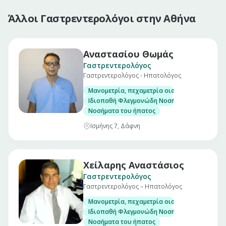
Άλλοι Γαστρεντερολόγοι στην Αθήνα
Αναστασίου Θωμάς
Γαστρεντερολόγος
Γαστρεντερολόγος - Ηπατολόγος
Μανομετρία, πεχαμετρία οισοφάγου και αντ
Ιδιοπαθή Φλεγμονώδη Νοσήματα Εντέρου. (Νό
Νοσήματα του ήπατος
Ισμήνης 7, Δάφνη
Χείλαρης Αναστάσιος
Γαστρεντερολόγος
Γαστρεντερολόγος – Ηπατολόγος
Μανομετρία, πεχαμετρία οισοφάγου και αντ
Ιδιοπαθή Φλεγμονώδη Νοσήματα Εντέρου. (Νό
Νοσήματα του ήπατος