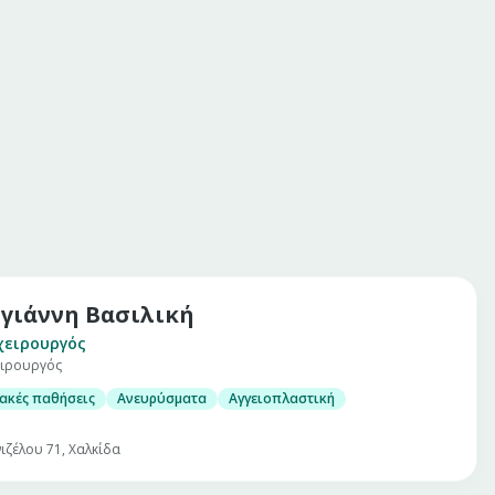
γιάννη Βασιλική
χειρουργός
ειρουργός
ακές παθήσεις
Ανευρύσματα
Αγγειοπλαστική
νιζέλου 71, Χαλκίδα