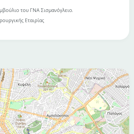
υμβούλιο του ΓΝΑ Σισμανόγλειο.
ιρουργικής Εταιρίας