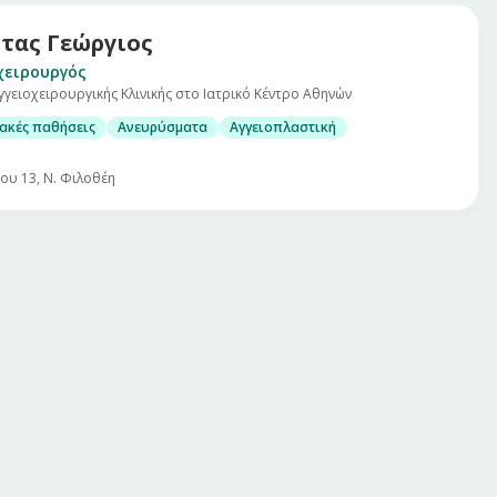
τας Γεώργιος
χειρουργός
γγειοχειρουργικής Κλινικής στο Ιατρικό Κέντρο Αθηνών
ακές παθήσεις
Ανευρύσματα
Αγγειοπλαστική
ου 13, Ν. Φιλοθέη