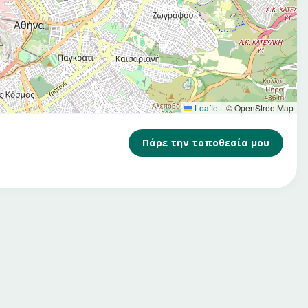
Leaflet
|
© OpenStreetMap
Πάρε την τοποθεσία μου