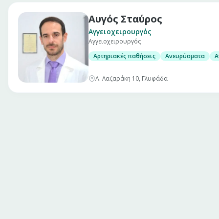
Αυγός Σταύρος
Αγγειοχειρουργός
Αγγειοχειρουργός
Αρτηριακές παθήσεις
Ανευρύσματα
Α
Α. Λαζαράκη 10, Γλυφάδα