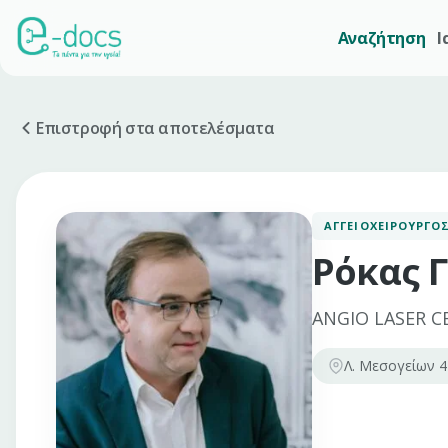
Αναζήτηση
Ι
Επιστροφή στα αποτελέσματα
ΑΓΓΕΙΟΧΕΙΡΟΥΡΓΌ
Ρόκας Γ
ANGIO LASER C
Λ. Μεσογείων 4