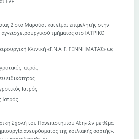
αι EVF
σίας 2 στο Μαρούσι και είμαι επιμελητής στην
αγγειοχειρουργικού τμήματος στο ΙΑΤΡΙΚΟ
χειρουργική Κλινική «Γ.Ν.Α. Γ. ΓΕΝΝΗΜΑΤΑΣ» ως
γροτικός Ιατρός
ευ ειδικότητας
γροτικός Ιατρός
 Ιατρός
τρική Σχολή του Πανεπιστημίου Αθηνών με θέμα
ημιουργία ανευρύσματος της κοιλιακής αορτής».