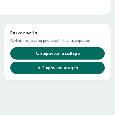
Επικοινωνία
Ο/Η ιατρός δέχεται ραντεβού μέσω τηλεφώνου.
📞
Εμφάνιση
σταθερό
📱
Εμφάνιση
κινητό