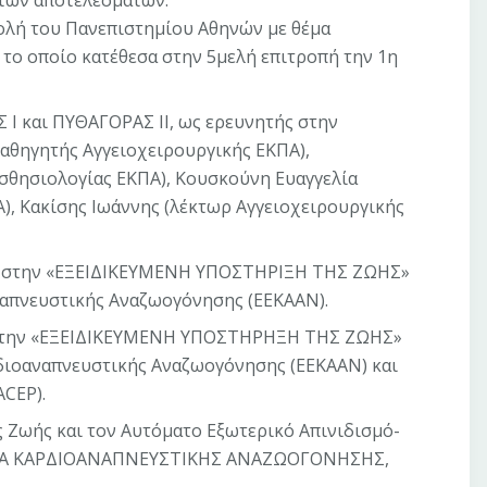
 των αποτελεσμάτων.
χολή του Πανεπιστημίου Αθηνών με θέμα
το οποίο κατέθεσα στην 5μελή επιτροπή την 1η
 Ι και ΠΥΘΑΓΟΡΑΣ ΙΙ, ως ερευνητής στην
καθηγητής Αγγειοχειρουργικής ΕΚΠΑ),
σθησιολογίας ΕΚΠΑ), Κουσκούνη Ευαγγελία
), Κακίσης Ιωάννης (λέκτωρ Αγγειοχειρουργικής
ών στην «ΕΞΕΙΔΙΚΕΥΜΕΝΗ ΥΠΟΣΤΗΡΙΞΗ ΤΗΣ ΖΩΗΣ»
ναπνευστικής Αναζωογόνησης (ΕΕΚΑΑΝ).
ν στην «ΕΞΕΙΔΙΚΕΥΜΕΝΗ ΥΠΟΣΤΗΡΗΞΗ ΤΗΣ ΖΩΗΣ»
οαναπνευστικής Αναζωογόνησης (ΕΕΚΑΑΝ) και
ACEP).
ς Ζωής και τον Αυτόματο Εξωτερικό Απινιδισμό-
ΑΙΡΕΙΑ ΚΑΡΔΙΟΑΝΑΠΝΕΥΣΤΙΚΗΣ ΑΝΑΖΩΟΓΟΝΗΣΗΣ,