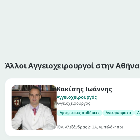
Άλλοι Αγγειοχειρουργοί στην Αθήνα
Κακίσης Ιωάννης
Αγγειοχειρουργός
Αγγειοχειρουργός
Αρτηριακές παθήσεις
Ανευρύσματα
Α
Λ. Αλεξάνδρας 213Α, Αμπελόκηποι