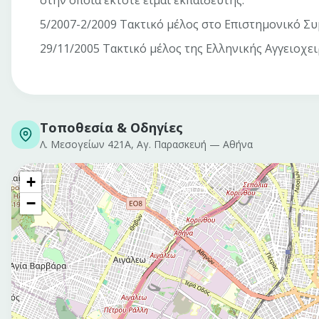
στην οποία έκτοτε είμαι εκπαιδευτής.
5/2007-2/2009 Τακτικό μέλος στο Επιστημονικό Σ
29/11/2005 Τακτικό μέλος της Ελληνικής Αγγειοχε
Τοποθεσία & Οδηγίες
Λ. Μεσογείων 421Α, Αγ. Παρασκευή
—
Αθήνα
+
−