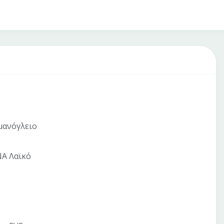
μανόγλειο
ΝΑ Λαϊκό