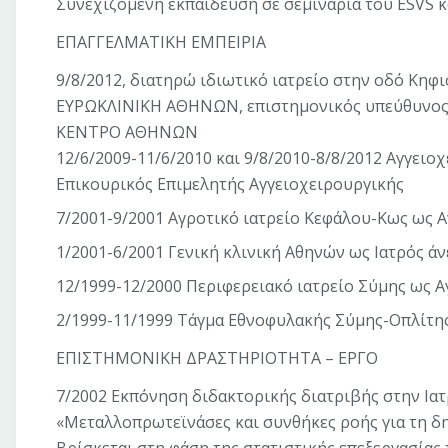
Συνεχιζόμενη εκπαίδευση σε σεμινάρια του ESVS κ
ΕΠΑΓΓΕΛΜΑΤΙΚΗ ΕΜΠΕΙΡΙΑ
9/8/2012, διατηρώ ιδιωτικό ιατρείο στην οδό Κηφι
ΕΥΡΩΚΛΙΝΙΚΗ ΑΘΗΝΩΝ, επιστημονικός υπεύθυνος 
ΚΕΝΤΡΟ ΑΘΗΝΩΝ
12/6/2009-11/6/2010 και 9/8/2010-8/8/2012 Αγγειο
Επικουρικός Επιμελητής Αγγειοχειρουργικής
7/2001-9/2001 Αγροτικό ιατρείο Κεφάλου-Κως ως Α
1/2001-6/2001 Γενική κλινική Αθηνών ως Ιατρός άν
12/1999-12/2000 Περιφερειακό ιατρείο Σύμης ως Α
2/1999-11/1999 Τάγμα Εθνοφυλακής Σύμης-Οπλίτης
ΕΠΙΣΤΗΜΟΝΙΚΗ ΔΡΑΣΤΗΡΙΟΤΗΤΑ – ΕΡΓΟ
7/2002 Εκπόνηση διδακτορικής διατριβής στην Ια
«Μεταλλοπρωτεϊνάσες και συνθήκες ροής για τη δ