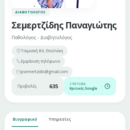
ΔΙΑΒΗΤΟΛΌΓΟΣ
Σεμερτζίδης Παναγιώτης
Παθολόγος - Διαβητολόγος
Τσιμισκή 84, Θεσ/νίκη
Εμφάνιση
τηλέφωνο
psemertzidis@gmail.com
ΣΎΝΤΟΜΑ
635
Προβολές
Κριτικές Google
Βιογραφικό
Υπηρεσίες