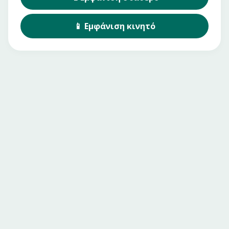
📱
Εμφάνιση
κινητό