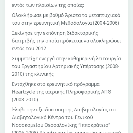
εντός των πλαισίων της οποίας:
Ολοκλήρωσε με βαθμό Άριστα το μεταπτυχιακό
του στην ερευνητική Μεθοδολογία (2004-2006)
Ξεκίνησε την εκπόνηση διδακτορικής
διατριβής την οποία πρόκειται να ολοκληρώσει
εντός του 2012
Συμμετείχε ενεργά στην καθημερινή λειτουργία
του Εργαστηρίου Αρτηριακής Υπέρτασης (2008-
2010) της κλινικής
Εντάχθηκε στο ερευνητικό πρόγραμμα
Heartcycle της ιατρικής Πληροφορικής ΑΠΘ
(2008-2010)
Έλαβε την εξειδίκευση της Διαβητολογίας στο
Διαβητολογικό Κέντρο του Γενικού
Νοσοκομείου Θεσσαλονίκης “Ιπποκράτειο”
(2006-2008). Νωρίτερα είχε συμμετάσχει ενεργά