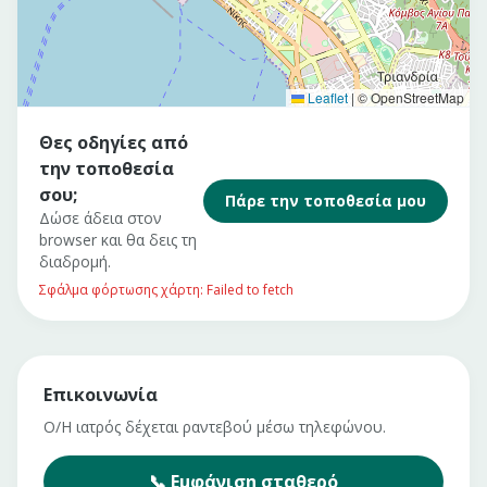
Leaflet
|
© OpenStreetMap
Θες οδηγίες από
την τοποθεσία
σου;
Πάρε την τοποθεσία μου
Δώσε άδεια στον
browser και θα δεις τη
διαδρομή.
Σφάλμα φόρτωσης χάρτη: Failed to fetch
Επικοινωνία
Ο/Η ιατρός δέχεται ραντεβού μέσω τηλεφώνου.
📞
Εμφάνιση
σταθερό