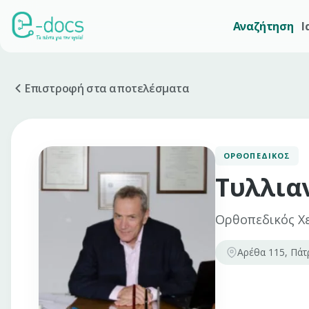
Αναζήτηση
Ι
Επιστροφή στα αποτελέσματα
ΟΡΘΟΠΕΔΙΚΌΣ
Τυλλια
Ορθοπεδικός Χ
Αρέθα 115, Πάτ