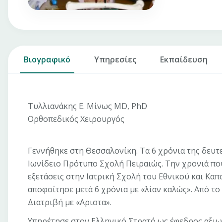
Βιογραφικό
Υπηρεσίες
Εκπαίδευση
Τυλλιανάκης Ε. Μίνως MD, PhD
Ορθοπεδικός Χειρουργός
Γεννήθηκε στη Θεσσαλονίκη. Τα 6 χρόνια της δε
Ιωνίδειο Πρότυπο Σχολή Πειραιώς. Την χρονιά που
εξετάσεις στην Ιατρική Σχολή του Εθνικού και Κ
αποφοίτησε μετά 6 χρόνια με «λίαν καλώς». Από το
Διατριβή με «Αριστα».
Υπηρέτησε στον Ελληνικό Στρατό ως έφεδρος αξιω