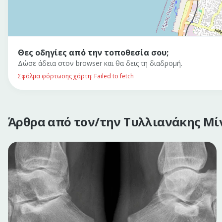
Θες οδηγίες από την τοποθεσία σου;
Δώσε άδεια στον browser και θα δεις τη διαδρομή.
Σφάλμα φόρτωσης χάρτη: Failed to fetch
Άρθρα από τον/την
Τυλλιανάκης Μί