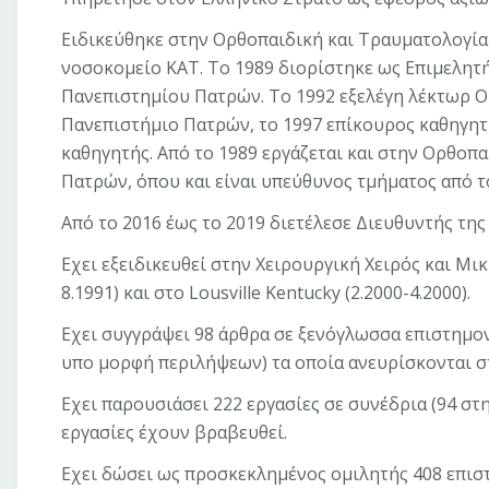
Ειδικεύθηκε στην Ορθοπαιδική και Τραυματολογία 
νοσοκομείο ΚΑΤ. Το 1989 διορίστηκε ως Επιμελητή
Πανεπιστημίου Πατρών. Το 1992 εξελέγη λέκτωρ Ο
Πανεπιστήμιο Πατρών, το 1997 επίκουρος καθηγητ
καθηγητής. Από το 1989 εργάζεται και στην Ορθο
Πατρών, όπου και είναι υπεύθυνος τμήματος από τ
Από το 2016 έως το 2019 διετέλεσε Διευθυντής τη
Εχει εξειδικευθεί στην Χειρουργική Χειρός και Μικ
8.1991) και στο Lousville Kentucky (2.2000-4.2000).
Εχει συγγράψει 98 άρθρα σε ξενόγλωσσα επιστημον
υπο μορφή περιλήψεων) τα οποία ανευρίσκονται σ
Εχει παρουσιάσει 222 εργασίες σε συνέδρια (94 στ
εργασίες έχουν βραβευθεί.
Εχει δώσει ως προσκεκλημένος ομιλητής 408 επιστ