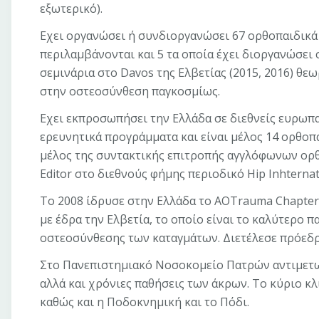
εξωτερικό).
Εχει οργανώσει ή συνδιοργανώσει 67 ορθοπαιδικά σ
περιλαμβάνονται και 5 τα οποία έχει διοργανώσει 
σεμινάρια στο Davos της Ελβετίας (2015, 2016) θ
στην οστεοσύνθεση παγκοσμίως.
Εχει εκπροσωπήσει την Ελλάδα σε διεθνείς ευρωπα
ερευνητικά προγράμματα και είναι μέλος 14 ορθοπα
μέλος της συντακτικής επιτροπής αγγλόφωνων ορθο
Editor στο διεθνούς φήμης περιοδικό Hip Inhternat
Το 2008 ίδρυσε στην Ελλάδα το ΑΟΤrauma Chapter
με έδρα την Ελβετία, το οποίο είναι το καλύτερο 
οστεοσύνθεσης των καταγμάτων. Διετέλεσε πρόεδρ
Στο Πανεπιστημιακό Νοσοκομείο Πατρών αντιμετω
αλλά και χρόνιες παθήσεις των άκρων. Το κύριο κλι
καθώς και η Ποδοκνημική και το Πόδι.