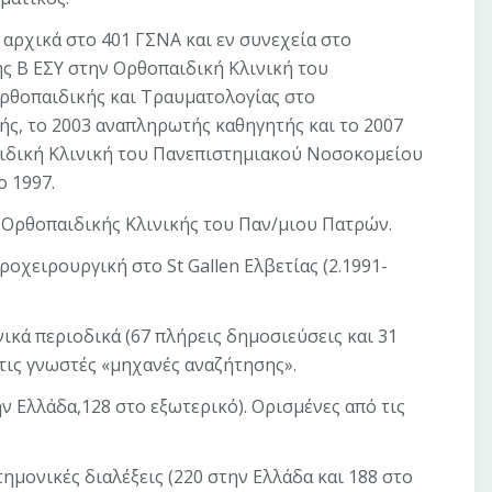
αρχικά στο 401 ΓΣΝΑ και εν συνεχεία στο
ς Β ΕΣΥ στην Ορθοπαιδική Κλινική του
ρθοπαιδικής και Τραυματολογίας στο
ής, το 2003 αναπληρωτής καθηγητής και το 2007
παιδική Κλινική του Πανεπιστημιακού Νοσοκομείου
ο 1997.
ς Ορθοπαιδικής Κλινικής του Παν/μιου Πατρών.
ροχειρουργική στο St Gallen Ελβετίας (2.1991-
ικά περιοδικά (67 πλήρεις δημοσιεύσεις και 31
τις γνωστές «μηχανές αναζήτησης».
ην Ελλάδα,128 στο εξωτερικό). Ορισμένες από τις
ημονικές διαλέξεις (220 στην Ελλάδα και 188 στο