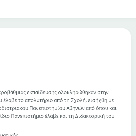
υτεροβάθμιας εκπαίδευσης ολοκληρώθηκαν στην
 έλαβε το απολυτήριο από τη Σχολή, εισήχθη με
αποδιστριακού Πανεπιστημίου Αθηνών από όπου και
 ίδιο Πανεπιστήμιο έλαβε και τη Διδακτορική του
ματικός.