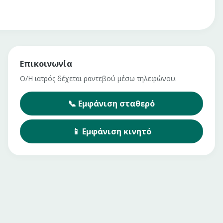
Επικοινωνία
Ο/Η ιατρός δέχεται ραντεβού μέσω τηλεφώνου.
📞
Εμφάνιση
σταθερό
📱
Εμφάνιση
κινητό