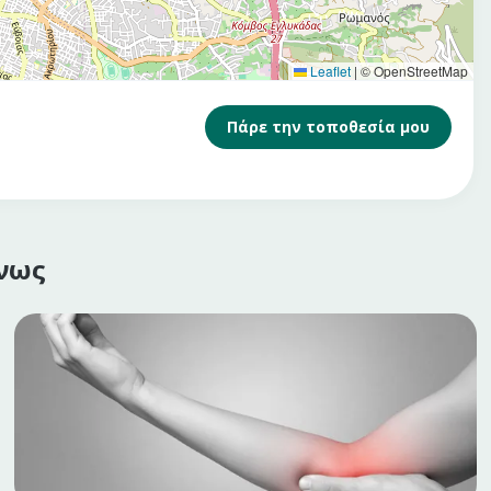
Leaflet
|
© OpenStreetMap
Πάρε την τοποθεσία μου
νως