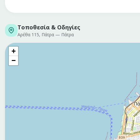
Τοποθεσία & Οδηγίες
Αρέθα 115, Πάτρα
—
Πάτρα
+
−