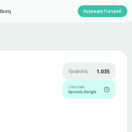
δεση
Εγγραφή Γιατρού
1.035
Προβολές
ΣΎΝΤΟΜΑ
Κριτικές Google