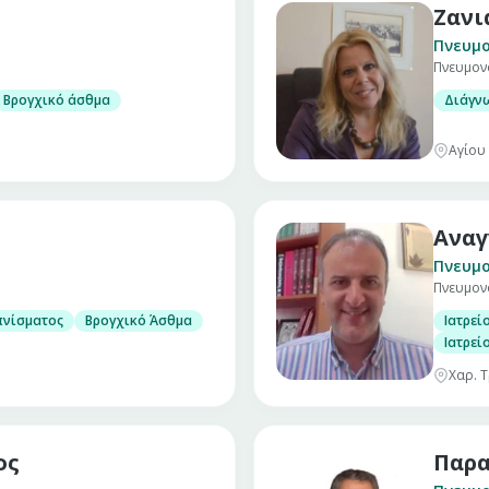
Ζανι
Πνευμ
Πνευμον
Βρογχικό άσθμα
Διάγν
Αγίου
Αναγ
Πνευμ
Πνευμον
ονολογικών παθήσεων
πνίσματος
Βρογχικό Άσθμα
Ιατρεί
Ιατρεί
Χαρ. Τ
ος
Παρα