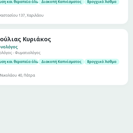
ωση και θεραπεία όλων των πνευμονολογικών παθήσεων
Διακοπή Καπνίσματος
Βρογχικό Άσθμα
αστασίου 137, Χαριλάου
ούλιας Κυριάκος
ονολόγος
ολόγος - Φυματιολόγος
ωση και θεραπεία όλων των πνευμονολογικών παθήσεων
Διακοπή Καπνίσματος
Βρογχικό Άσθμα
 Νικολάου 40, Πάτρα