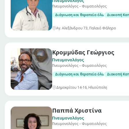
Πνευμονολόγος
Πνευμονολόγος – Φυματιολόγος
Διάγνωση και θεραπεία όλων των πνευμ
Διακοπή Κα
Αγ. Αλεξάνδρου 73, Παλαιό Φάληρο
Κρομμύδας Γεώργιος
Πνευμονολόγος
Πνευμονολόγος – Φυματιολόγος
Διάγνωση και θεραπεία όλων των πνευμ
Διακοπή Κα
Δημοκρίτου 14-16, Ηλιούπολη
Παππά Χριστίνα
Πνευμονολόγος
Πνευμονολόγος – Φυματιολόγος