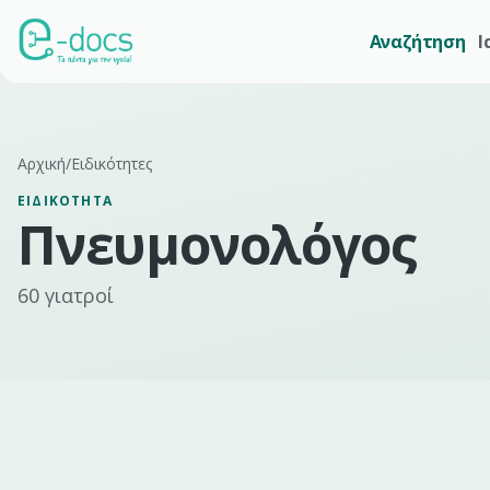
Αναζήτηση
Ι
Αρχική
/
Ειδικότητες
ΕΙΔΙΚΌΤΗΤΑ
Πνευμονολόγος
60
γιατροί