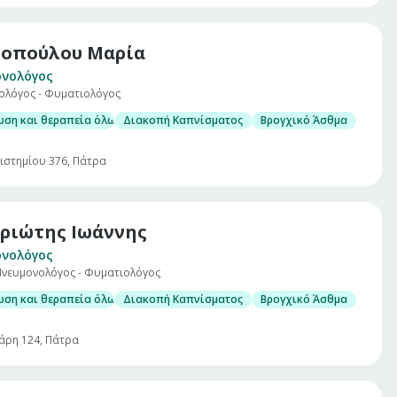
οπούλου Μαρία
ονολόγος
ολόγος - Φυματιολόγος
ωση και θεραπεία όλων των πνευμονολογικών παθήσεων
Διακοπή Καπνίσματος
Βρογχικό Άσθμα
ιστημίου 376, Πάτρα
ριώτης Ιωάννης
ονολόγος
 Πνευμονολόγος - Φυματιολόγος
ωση και θεραπεία όλων των πνευμονολογικών παθήσεων
Διακοπή Καπνίσματος
Βρογχικό Άσθμα
άρη 124, Πάτρα