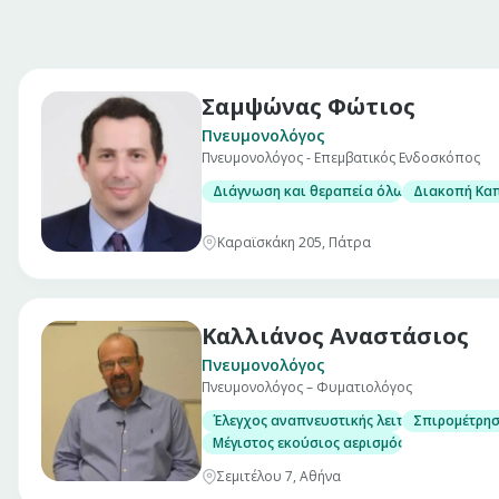
Σαμψώνας Φώτιος
Πνευμονολόγος
Πνευμονολόγος - Επεμβατικός Ενδοσκόπος
Διάγνωση και θεραπεία όλων των πνευμ
Διακοπή Κα
Καραϊσκάκη 205, Πάτρα
Καλλιάνος Αναστάσιος
Πνευμονολόγος
Πνευμονολόγος – Φυματιολόγος
Έλεγχος αναπνευστικής λειτουργίας
Σπιρομέτρησ
Μέγιστος εκούσιος αερισμός MVV
Σεμιτέλου 7, Αθήνα