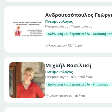
Ανδρουτσόπουλος Γεώργ
Πνευμονολόγος
Πνευμονολόγος - Φυματιολόγος
Διάγνωση και θεραπεία όλων των πνευμ
Διακοπή Κα
Ακρωτηρίου 13, Πάτρα
Μιχαήλ Βασιλική
Πνευμονολόγος
Πνευμονολόγος – Φυματιολόγος
Διάγνωση και θεραπεία όλων των πνευμ
Υπηρεσίες
Ιωάννη Φωκά 40, Γαλάτσι