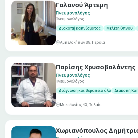
Γαλανού Άρτεμη
Πνευμονολόγος
Πνευμονολόγος
Διακοπή καπνίσματος
Μελέτη ύπνου
Αμπελοκήπων 39, Περαία
Παρίσης Χρυσοβαλάντης
Πνευμονολόγος
Πνευμονολόγος
Διάγνωση και θεραπεία όλων των πνευμ
Διακοπή Κα
Μακεδονίας 40, Πυλαία
Χωριανόπουλος Δημήτρι