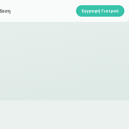
δεση
Εγγραφή Γιατρού