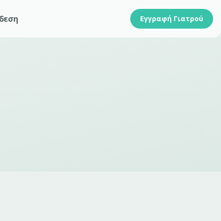
δεση
Εγγραφή Γιατρού