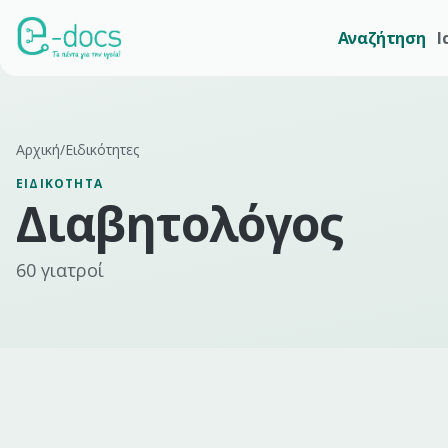
Αναζήτηση
Ι
Αρχική
/
Ειδικότητες
ΕΙΔΙΚΌΤΗΤΑ
Διαβητολόγος
60
γιατροί