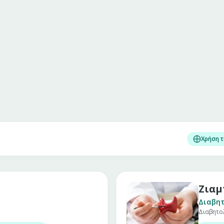
Χρήση 
Ζιαμ
Διαβητ
Διαβητο