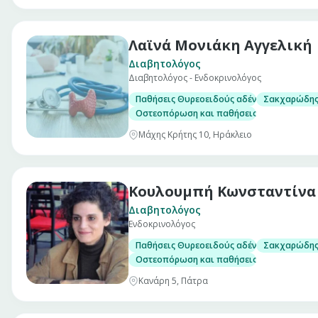
Λαϊνά Μονιάκη Αγγελική
Διαβητολόγος
Διαβητολόγος - Ενδοκρινολόγος
Παθήσεις Θυρεοειδούς αδένα, με δυνατότη
Σακχαρώδης 
Οστεοπόρωση και παθήσεις μεταβολισμού 
Μάχης Κρήτης 10, Ηράκλειο
Κουλουμπή Κωνσταντίνα
Διαβητολόγος
Ενδοκρινολόγος
Παθήσεις Θυρεοειδούς αδένα, με δυνατότη
Σακχαρώδης 
Οστεοπόρωση και παθήσεις μεταβολισμού 
Κανάρη 5, Πάτρα