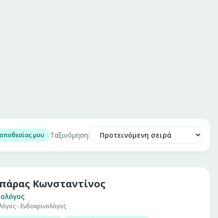
Ταξινόμηση:
τοποθεσίας μου
πάρας Κωνσταντίνος
ολόγος
λόγος - Ενδοκρινολόγος