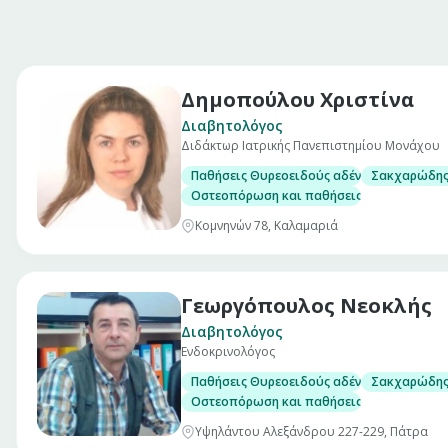
Δημοπούλου Χριστίνα
Διαβητολόγος
Διδάκτωρ Ιατρικής Πανεπιστημίου Μονάχου
Παθήσεις Θυρεοειδούς αδένα, με δυνατότη
Σακχαρώδης 
Οστεοπόρωση και παθήσεις μεταβολισμού 
Κομνηνών 78, Καλαμαριά
Γεωργόπουλος Νεοκλής
Διαβητολόγος
Ενδοκρινολόγος
Παθήσεις Θυρεοειδούς αδένα, με δυνατότη
Σακχαρώδης 
Οστεοπόρωση και παθήσεις μεταβολισμού 
Υψηλάντου Αλεξάνδρου 227-229, Πάτρα